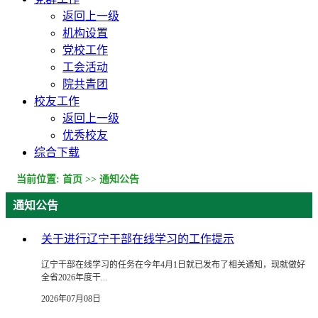
返回上一级
机构设置
党校工作
工会活动
院共青团
校友工作
返回上一级
优秀校友
综合下载
当前位置:
首页
>>
通知公告
通知公告
关于进行辽宁干部在线学习的工作提示
辽宁干部在线学习的任务在今年4月1日就已发布了相关通知，现就做好
全省2026年度干...
2026年07月08日