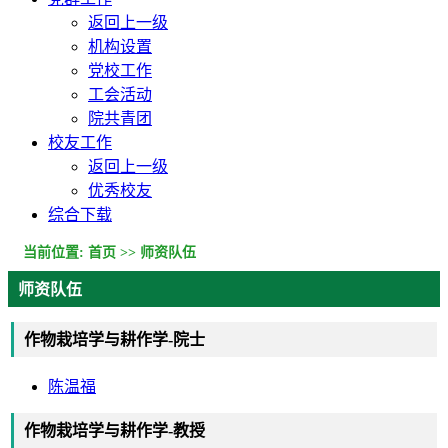
返回上一级
机构设置
党校工作
工会活动
院共青团
校友工作
返回上一级
优秀校友
综合下载
当前位置:
首页
>>
师资队伍
师资队伍
作物栽培学与耕作学-院士
陈温福
作物栽培学与耕作学-教授