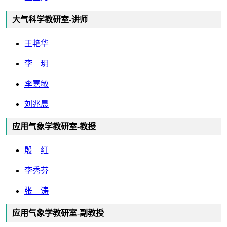
大气科学教研室-讲师
王艳华
李 玥
李嘉敏
刘兆晨
应用气象学教研室-教授
殷 红
李秀芬
张 涛
应用气象学教研室-副教授