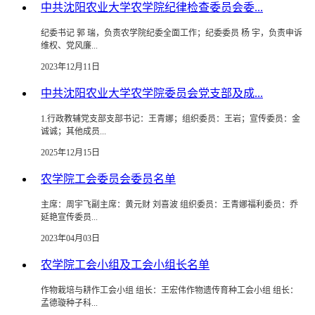
中共沈阳农业大学农学院纪律检查委员会委...
纪委书记 郭 瑞，负责农学院纪委全面工作；纪委委员 杨 宇，负责申诉
维权、党风廉...
2023年12月11日
中共沈阳农业大学农学院委员会党支部及成...
1.行政教辅党支部支部书记：王青娜；组织委员：王岩；宣传委员：金
诚诚；其他成员...
2025年12月15日
农学院工会委员会委员名单
​主席：周宇飞副主席：黄元财 刘喜波 组织委员：王青娜福利委员：乔
延艳宣传委员...
2023年04月03日
农学院工会小组及工会小组长名单
​作物栽培与耕作工会小组 组长：王宏伟作物遗传育种工会小组 组长：
孟德璇种子科...