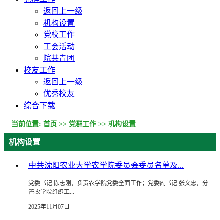
返回上一级
机构设置
党校工作
工会活动
院共青团
校友工作
返回上一级
优秀校友
综合下载
当前位置:
首页
>>
党群工作
>>
机构设置
机构设置
中共沈阳农业大学农学院委员会委员名单及...
党委书记 陈志刚，负责农学院党委全面工作；党委副书记 张文忠，分
管农学院组织工...
2025年11月07日