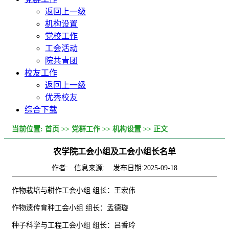
返回上一级
机构设置
党校工作
工会活动
院共青团
校友工作
返回上一级
优秀校友
综合下载
当前位置:
首页
>>
党群工作
>>
机构设置
>> 正文
农学院工会小组及工会小组长名单
作者: 信息来源: 发布日期:2025-09-18
作物栽培与耕作工会小组 组长：王宏伟
作物遗传育种工会小组 组长：孟德璇
种子科学与工程工会小组 组长：吕香玲