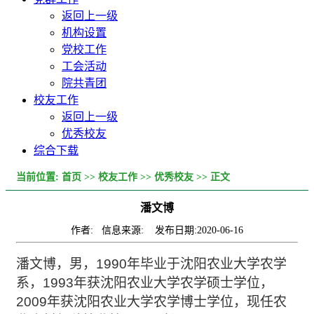
返回上一级
机构设置
党校工作
工会活动
院共青团
校友工作
返回上一级
优秀校友
综合下载
当前位置:
首页
>>
校友工作
>>
优秀校友
>> 正文
潘文博
作者: 信息来源: 发布日期:2020-06-16
潘文博，男，
1990
年毕业于沈阳农业大学农学
系，
1993
年获沈阳农业大学农学硕士学位，
2009
年获沈阳农业大学农学博士学位，现任农