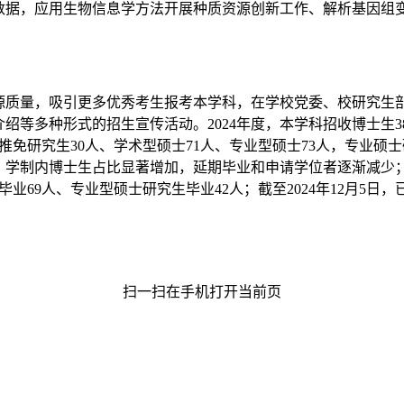
数据，应用生物信息学方法开展种质资源创新工作、解析基因组
源质量，吸引更多优秀考生报考本学科，在学校党委、校研究生
等多种形式的招生宣传活动。2024年度，本学科招收博士生38
中推免研究生30人、学术型硕士71人、专业型硕士73人，专业
4人，学制内博士生占比显著增加，延期毕业和申请学位者逐渐减少；
毕业69人、专业型硕士研究生毕业42人；
截至2024年12月5日
扫一扫在手机打开当前页
487135
20号