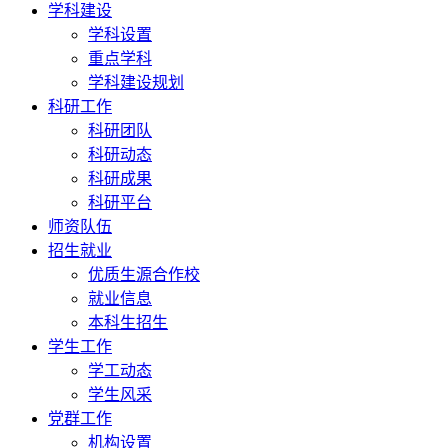
学科建设
学科设置
重点学科
学科建设规划
科研工作
科研团队
科研动态
科研成果
科研平台
师资队伍
招生就业
优质生源合作校
就业信息
本科生招生
学生工作
学工动态
学生风采
党群工作
机构设置