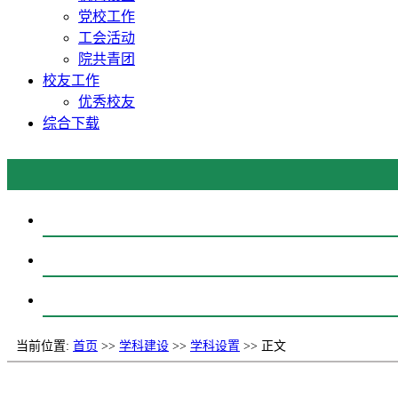
党校工作
工会活动
院共青团
校友工作
优秀校友
综合下载
当前位置:
首页
>>
学科建设
>>
学科设置
>> 正文