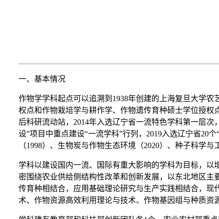
一、基本情况
作物学学科起点可以追溯到1938年创建的上海复旦大学农
权点和作物栽培学与耕作学、作物遗传育种硕士学位授权点，
后科研流动站，2014年入选辽宁省一流特色学科第一层次，
设”项目中重点建设“一流学科”行列，2019入选辽宁省2
（1998）、生物炭与作物生态环境（2020）、种子科学与
学科以建设国内一流、国际有重大影响的学科为目标，以
密围绕农业供给侧结构性改革和创新发展，以东北地区主
传育种相结合，应用基础理论研究与生产实践相结合，现
术、作物资源高效利用理论与技术、作物基因组与种质资源