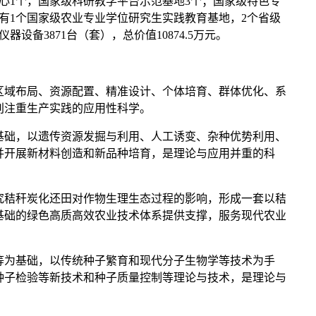
心1个，国家级科研教学平台示范基地3个；国家级特色专
有1个国家级农业专业学位研究生实践教育基地，2个省级
设备3871台（套），总价值10874.5万元。
区域布局、资源配置、精准设计、个体培育、群体优化、系
别注重生产实践的应用性科学。
基础，以遗传资源发掘与利用、人工诱变、杂种优势利用、
并开展新材料创造和新品种培育，是理论与应用并重的科
究秸秆炭化还田对作物生理生态过程的影响，形成一套以秸
基础的绿色高质高效农业技术体系提供支撑，服务现代农业
等为基础，以传统种子繁育和现代分子生物学等技术为手
种子检验等新技术和种子质量控制等理论与技术，是理论与