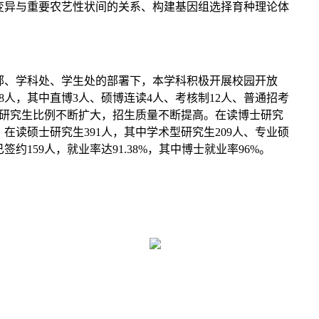
变异与重要农艺性状间的关系、构建基因组选择育种理论体
部、学科处、学生处的部署下，本学科积极开展校园开放
人，其中直博3人、硕博连读4人、考核制12人、普通招考
硕士研究生比例不断扩大，招生质量不断提高。在读博士研究
在读硕士研究生391人，其中学术型研究生209人、专业硕
，已签约159人，就业率达91.38%，其中博士就业率96%。