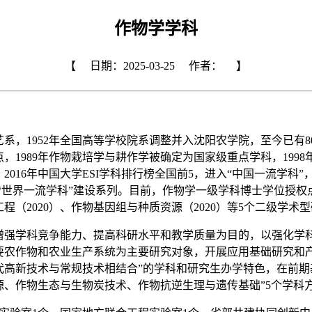
作物学学科
【
日期：2025-03-25
作者：
】
艺系，1952年全国高等学校院系调整并入沈阳农学院，至今已有8
1989年作物栽培学与耕作学被确定为国家级重点学科，1998
2016年中国大学ESI学科排行榜全国前5，进入“中国一流学科”
0个“世界一流学科”建设系列。目前，作物学一级学科博士学位授权
工程（2020）、作物基因组与种质资源（2020）等5个二级学术
增强学科竞争能力、提高科研水平和教学质量为目的，以强化学
要农作物和农业生产系统为主要研究对象，开展应用基础研究和产
代高新技术与常规技术相结合”的学科和研究生办学特色，在前期
、作物生态与生物炭技术、作物抗逆生理与遗传基础”5个学科