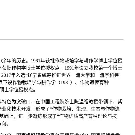
0余年的历史。1981年获批作物栽培学与耕作学博士学位授
年获批作物学博士学位授权点，1991年设立我校第一个博士
，2017年入选“辽宁省统筹推进世界一流大学和一流学科建
点下设作物栽培学与耕作学（1981）、作物遗传育种
型硕士学位授权点。
科特色为突破口，在中国工程院院士陈温福教授带领下，紧
业化技术开发，形成了“作物栽培、生理、生态与作物遗
基础上，进一步凝练形成了“作物优质高产育种理论与技
方向。